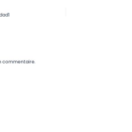
dad1
un commentaire.