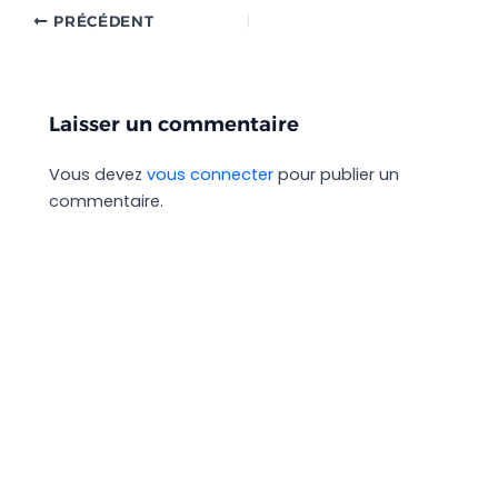
PRÉCÉDENT
Laisser un commentaire
Vous devez
vous connecter
pour publier un
commentaire.