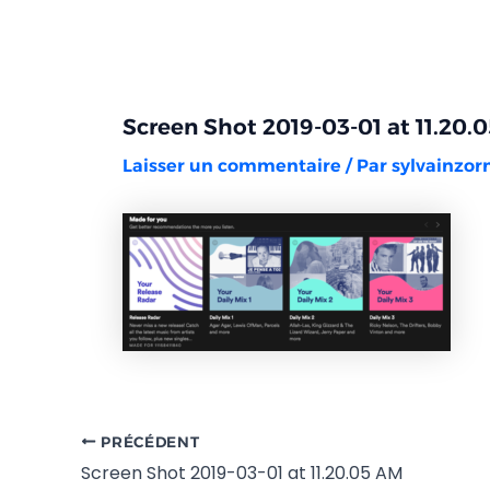
Aller
Navigation
au
des
contenu
articles
Screen Shot 2019-03-01 at 11.20.
Laisser un commentaire
/ Par
sylvainzo
PRÉCÉDENT
Screen Shot 2019-03-01 at 11.20.05 AM