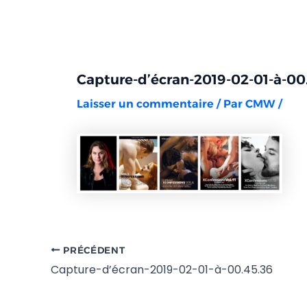
Aller
Navigation
au
des
contenu
articles
Capture-d’écran-2019-02-01-à-00
Laisser un commentaire
/ Par
CMW
/
PRÉCÉDENT
Capture-d’écran-2019-02-01-à-00.45.36