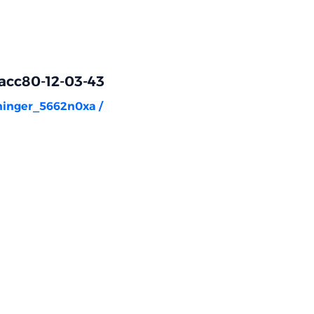
acc80-12-03-43
rninger_5662n0xa
/