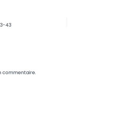
03-43
un commentaire.