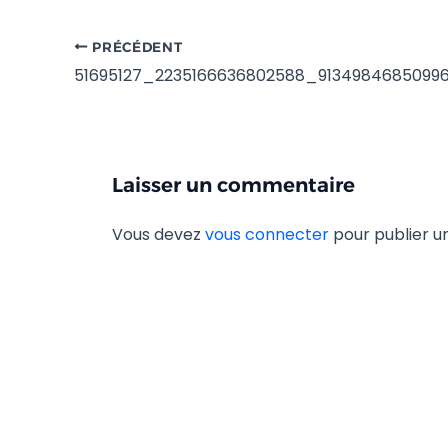
PRÉCÉDENT
51695127_2235166636802588_9134984685099
Laisser un commentaire
Vous devez
vous connecter
pour publier 