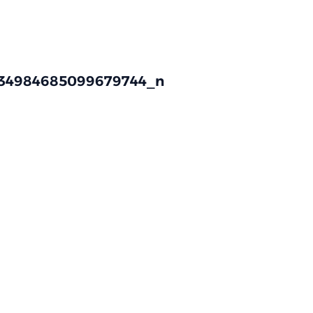
134984685099679744_n