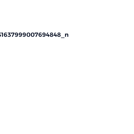
331637999007694848_n