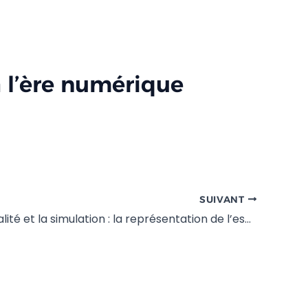
 l’ère numérique
SUIVANT
Entre la réalité et la simulation : la représentation de l’espace social dans Les Sims