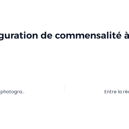
iguration de commensalité à
Le compte Instagram professionnel : le cas des photographes de mode