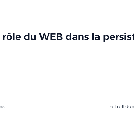
 rôle du WEB dans la persis
ans